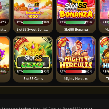
97%
RTP
98%
RTP
96%
RTP
Slot88 Gates of Gatot Kaca 1000
Slot88 Sweet Bonanza 1000
Slot88 Bonanza
Mo
98%
RTP
93%
RTP
82%
RTP
Slot88 Gems
Mighty Hercules
T