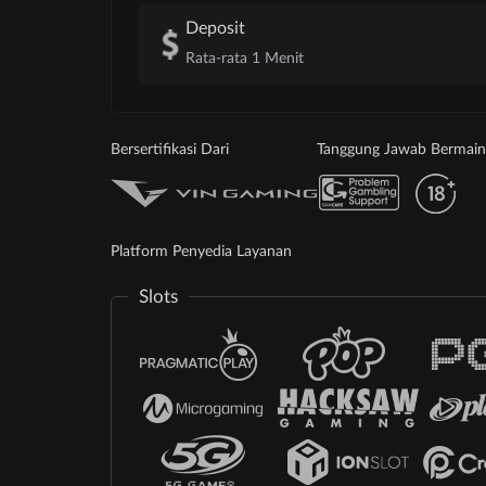
Deposit
Rata-rata 1 Menit
Bersertifikasi Dari
Tanggung Jawab Bermain
Platform Penyedia Layanan
Slots