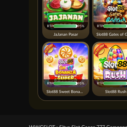
RTP
95%
RTP
JaJanan Pasar
RTP
95%
RTP
Slot88 Sweet Bonanza Super Scatter
Slot88 Rush