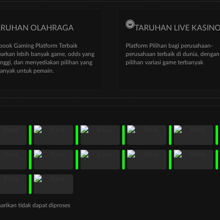
ARUHAN OLAHRAGA
TARUHAN LIVE KASIN
book Gaming Platform Terbaik
Platform Pilihan bagi perusahaan-
rkan lebih banyak game, odds yang
perusahaan terbaik di dunia, dengan
tinggi, dan menyediakan pilihan yang
pilihan variasi game terbanyak
banyak untuk pemain.
arikan tidak dapat diproses