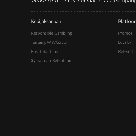
WWGSLOT : Situs Slot Gacor 777 Gampang
Kebijaksanaan
Platfor
Responsible Gambling
Promosi
Tentang WWGSLOT
Loyalty
Pusat Bantuan
Referral
Syarat dan Ketentuan