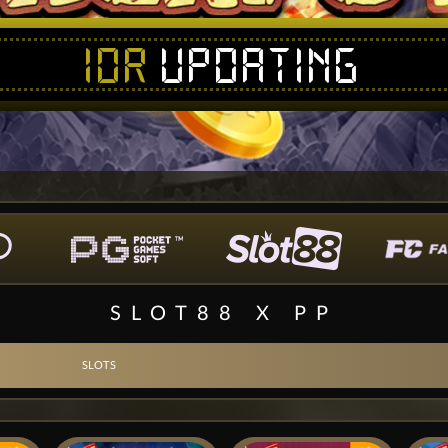
IDR
UPDATING
SLOT88 X PP
SLOTS