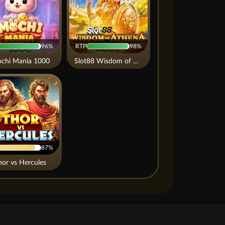
96%
RTP
98%
chi Mania 1000
Slot88 Wisdom of Athena 1000
87%
hor vs Hercules