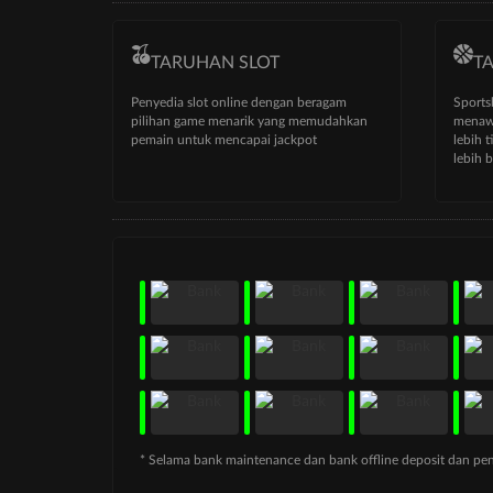
TARUHAN SLOT
T
Penyedia slot online dengan beragam
Sports
pilihan game menarik yang memudahkan
menawa
pemain untuk mencapai jackpot
lebih 
lebih 
* Selama bank maintenance dan bank offline deposit dan pen