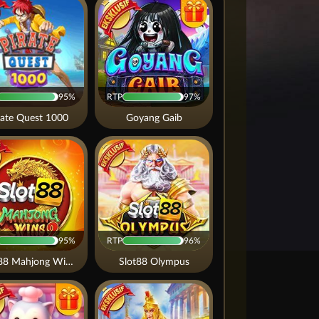
95%
RTP
97%
rate Quest 1000
Goyang Gaib
95%
RTP
96%
Slot88 Mahjong Wins 2
Slot88 Olympus