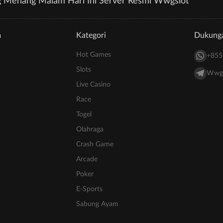
 Menang Malam Hari Ini Server Resmi Wwgslot
m
Kategori
Dukung
Hot Games
+855
Slots
Wwgs
Live Casino
Race
Togel
Olahraga
Crash Game
Arcade
Poker
E-Sports
Sabung Ayam