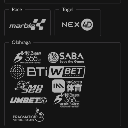
Race
Togel
Olahraga