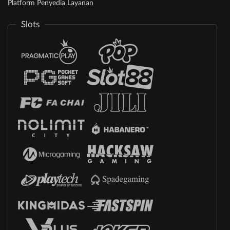
Platform Penyedia Layanan
Slots