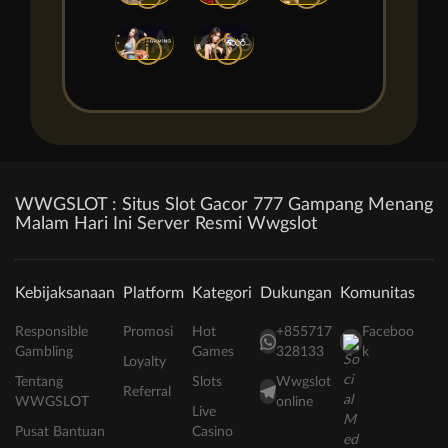
i
i
WWGSLOT : Situs Slot Gacor 777 Gampang Menang
Malam Hari Ini Server Resmi Wwgslot
Kebijaksanaan
Platform
Kategori
Dukungan
Komunitas
Responsible
Promosi
Hot
+855717
Faceboo
Gambling
Games
328133
k
Loyalty
Tentang
Slots
Wwgslot
Referral
WWGSLOT
online
Live
Pusat Bantuan
Casino