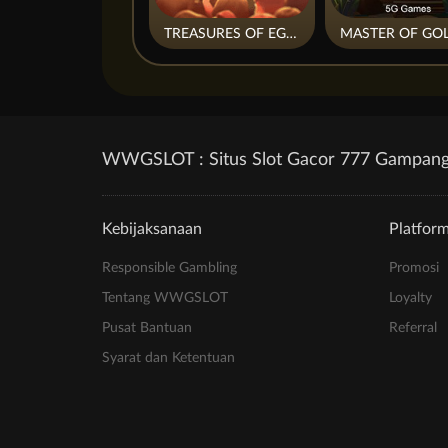
TREASURES OF EGYPT
WWGSLOT : Situs Slot Gacor 777 Gampang
Kebijaksanaan
Platfor
Responsible Gambling
Promosi
Tentang WWGSLOT
Loyalty
Pusat Bantuan
Referral
Syarat dan Ketentuan