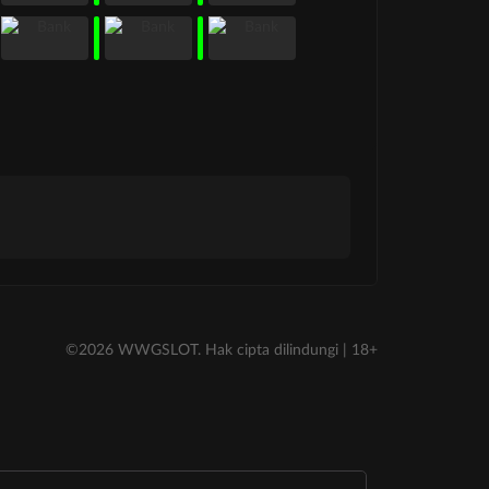
©2026 WWGSLOT. Hak cipta dilindungi | 18+