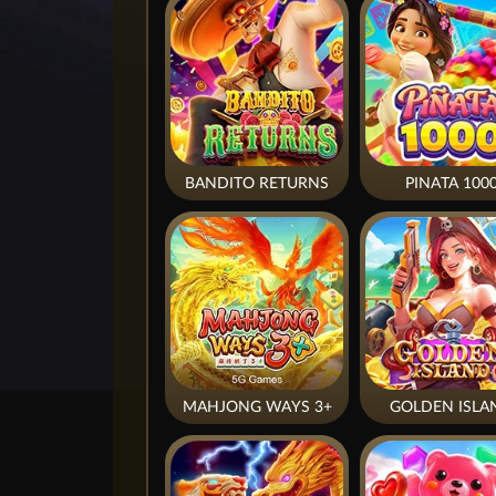
BANDITO RETURNS
PINATA 100
MAHJONG WAYS 3+
GOLDEN ISLA