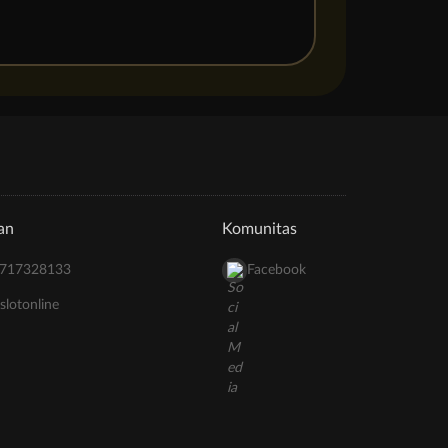
an
Komunitas
717328133
Facebook
lotonline