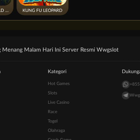
MASTER OF GOLD MINER
KUNG FU LEOPARD
 Menang Malam Hari Ini Server Resmi Wwgslot
m
Kategori
Dukung
Hot Games
+855
Slots
Wwgs
Live Casino
Race
Togel
Olahraga
Crash Game