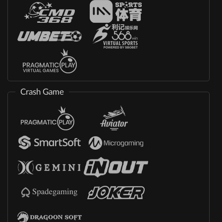
Crash Game