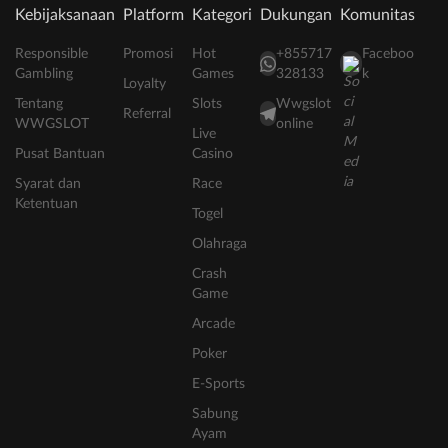
Kebijaksanaan
Platform
Kategori
Dukungan
Komunitas
Responsible
Promosi
Hot
+855717
Faceboo
Gambling
Games
328133
k
Loyalty
Tentang
Slots
Wwgslot
Referral
WWGSLOT
online
Live
Pusat Bantuan
Casino
Syarat dan
Race
Ketentuan
Togel
Olahraga
Crash
Game
Arcade
Poker
E-Sports
Sabung
Ayam