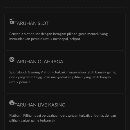
TARUHAN SLOT
Penyedia slot online dengan beragam pilihan game menarik yang
memudahkan pemain untuk mencapai jackpot
TARUHAN OLAHRAGA
Sportsbook Gaming Platform Terbaik menawarkan lebih banyak game,
odds yang lebih tinggi, dan menyediakan pilihan yang lebih banyak
untuk pemain.
TARUHAN LIVE KASINO
Platform Pilihan bagi perusahaan-perusahaan terbaik di dunia, dengan
pilihan variasi game terbanyak